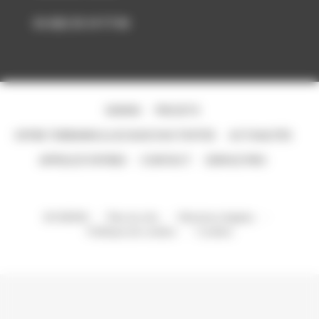
33-(0)2 35 19 77 00
SHEMA
PROJETS
OFFRE TERRAINS & LOCAUX D’ACTIVITÉS
ACTUALITÉS
APPELS D'OFFRES
CONTACT
ESPACE PRO
© SHEMA
Plan du site
Mentions légales
Politique de cookies
Cookies