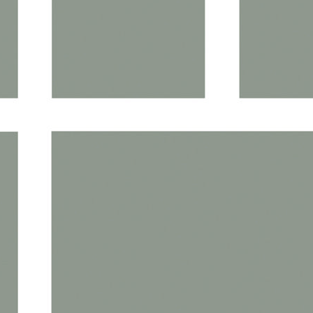
garantissent aux entreprises qualité d’usage et charges
réduites.
L’architecture contemporaine et soignée des bâtiments
illustre la volonté de s’insérer dans un environnement
qualitatif qui concilie la performance des infrastructures
nécessaires aux entreprises et le respect de l’environnement. »