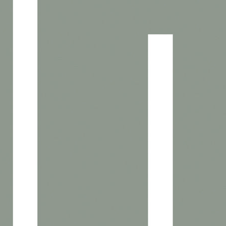
Un projet structurant pour le
développement de Granville
Situé à proximité des équipements scolaires, sportifs et
commerciaux, le quartier de La Clémentière a été conçu pour
s’intégrer pleinement à son environnement grâce à un maillage