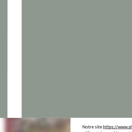
Notre site
https://www.s